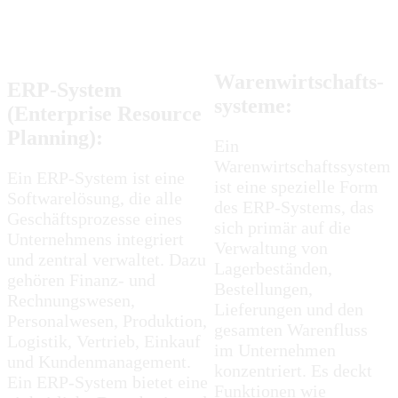
Warenwirtschafts-
ERP-System
systeme:
(Enterprise Resource
Planning):
Ein
Warenwirtschaftssystem
Ein ERP-System ist eine
ist eine spezielle Form
Softwarelösung, die alle
des ERP-Systems, das
Geschäftsprozesse eines
sich primär auf die
Unternehmens integriert
Verwaltung von
und zentral verwaltet. Dazu
Lagerbeständen,
gehören Finanz- und
Bestellungen,
Rechnungswesen,
Lieferungen und den
Personalwesen, Produktion,
gesamten Warenfluss
Logistik, Vertrieb, Einkauf
im Unternehmen
und Kundenmanagement.
konzentriert. Es deckt
Ein ERP-System bietet eine
Funktionen wie