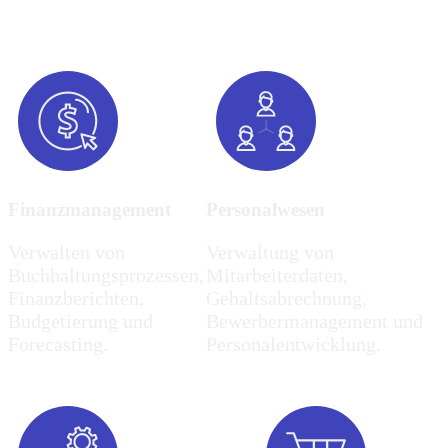
Finanzmanagement
Personalwesen
Verwalten von
Verwaltung von
Buchhaltungsprozessen,
Mitarbeiterdaten,
Finanzberichten,
Gehaltsabrechnung,
Budgetierung und
Bewerbermanagement und
Forecasting.
Personalentwicklung.