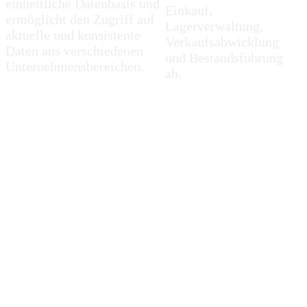
einheitliche Datenbasis und
Einkauf,
ermöglicht den Zugriff auf
Lagerverwaltung,
aktuelle und konsistente
Verkaufsabwicklung
Daten aus verschiedenen
und Bestandsführung
Unternehmensbereichen.
ab.