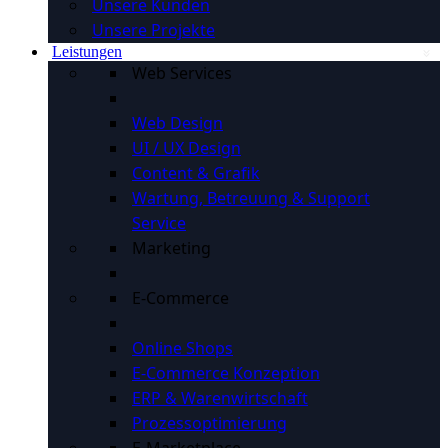
Unsere Kunden
Unsere Projekte
Leistungen
Web Services
Web Design
UI / UX Design
Content & Grafik
Wartung, Betreuung & Support
Service
Marketing
E-Commerce
Online Shops
E-Commerce Konzeption
ERP & Warenwirtschaft
Prozessoptimierung