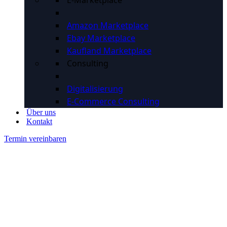
E-Marketplace
Amazon Marketplace
Ebay Marketplace
Kaufland Marketplace
Consulting
Digitalisierung
E-Commerce Consulting
Über uns
Kontakt
Termin vereinbaren