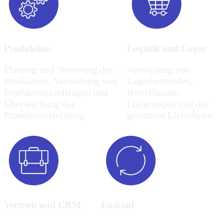
Produktion
Logistik und Lager
Planung und Steuerung der
Verwaltung von
Produktion, Verwaltung von
Lagerbeständen,
Produktionsaufträgen und
Bestellungen,
Überwachung der
Lieferungen und der
Produktionsleistung.
gesamten Lieferkette.
Vertrieb und CRM
Einkauf