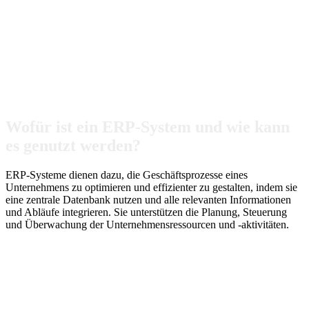
Wofür ist ein ERP-System und wie kann
es genutzt werden?
ERP-Systeme dienen dazu, die Geschäftsprozesse eines
Unternehmens zu optimieren und effizienter zu gestalten, indem sie
eine zentrale Datenbank nutzen und alle relevanten Informationen
und Abläufe integrieren. Sie unterstützen die Planung, Steuerung
und Überwachung der Unternehmensressourcen und -aktivitäten.