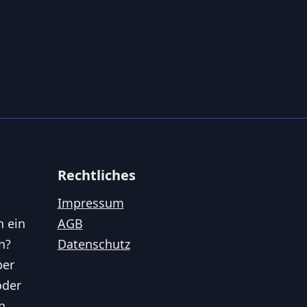
Rechtliches
Impressum
n ein
AGB
n?
Datenschutz
ber
oder
n