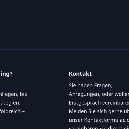
ting?
Kontakt
Sie haben Fragen,
liegen, bis
Anregungen, oder wolle
ategien.
Erstgespräch vereinbare
folgreich –
Melden Sie sich gerne ü
unser
Kontaktformular
, 
vereinbaren Sie direkt ei