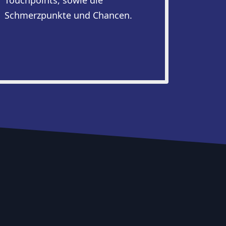
Touchpoints, sowie die
Schmerzpunkte und Chancen.