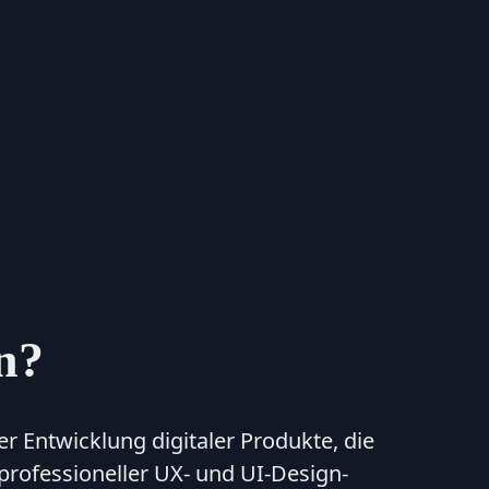
n?
r Entwicklung digitaler Produkte, die
professioneller UX- und UI-Design-