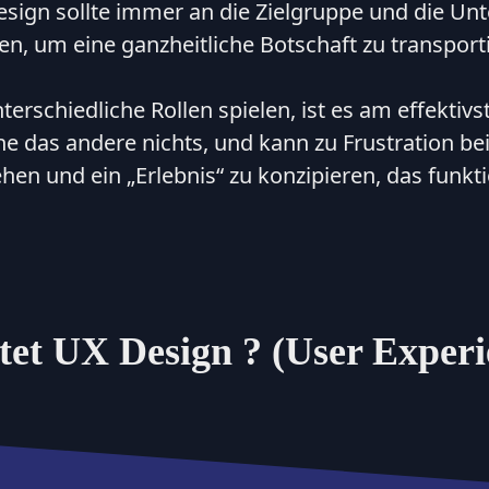
esign sollte immer an die Zielgruppe und die U
n, um eine ganzheitliche Botschaft zu transport
rschiedliche Rollen spielen, ist es am effektiv
ne das andere nichts, und kann zu Frustration b
ehen und ein „Erlebnis“ zu konzipieren, das funkt
tet UX Design ? (User Experi