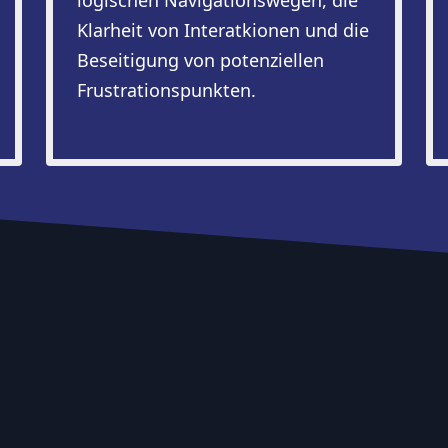
logischen Navigationswegen, die
Klarheit von Interatkionen und die
Beseitigung von potenziellen
Frustrationspunkten.