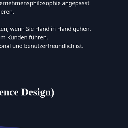
nternehmensphilosophie angepasst
ieren.
sten, wenn Sie Hand in Hand gehen.
eim Kunden führen.
ional und benutzerfreundlich ist.
ence Design)