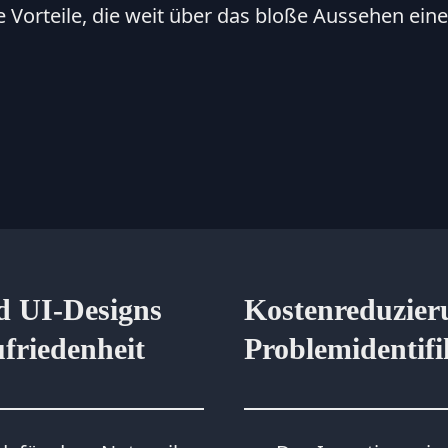
he Vorteile, die weit über das bloße Aussehen ei
d UI-Designs
Kostenreduzieru
ufriedenheit
Problemidentifi