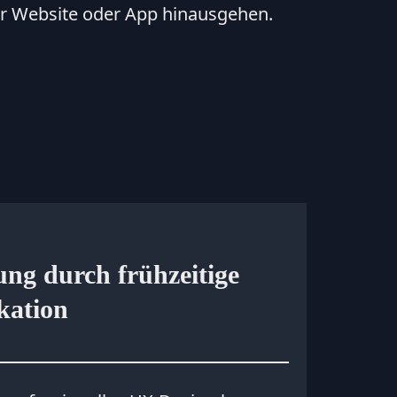
ner Website oder App hinausgehen.
ng durch frühzeitige
kation